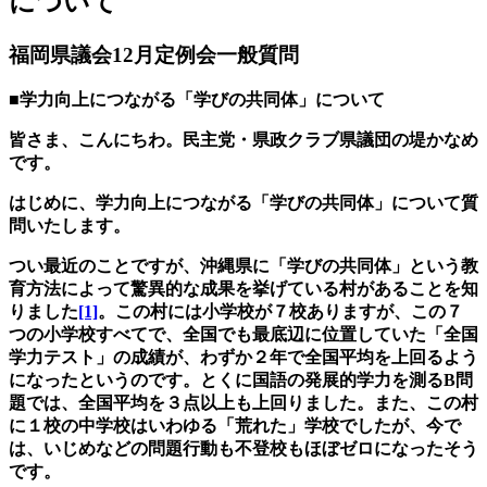
について
福岡県議会12月定例会一般質問
■学力向上につながる「学びの共同体」について
皆さま、こんにちわ。民主党・県政クラブ県議団の堤かなめ
です。
はじめに、学力向上につながる「学びの共同体」について質
問いたします。
つい最近のことですが、沖縄県に「学びの共同体」という教
育方法によって驚異的な成果を挙げている村があることを知
りました
[1]
。この村には小学校が７校ありますが、この７
つの小学校すべてで、全国でも最底辺に位置していた「全国
学力テスト」の成績が、わずか２年で全国平均を上回るよう
になったというのです。とくに国語の発展的学力を測るB問
題では、全国平均を３点以上も上回りました。また、この村
に１校の中学校はいわゆる「荒れた」学校でしたが、今で
は、いじめなどの問題行動も不登校もほぼゼロになったそう
です。