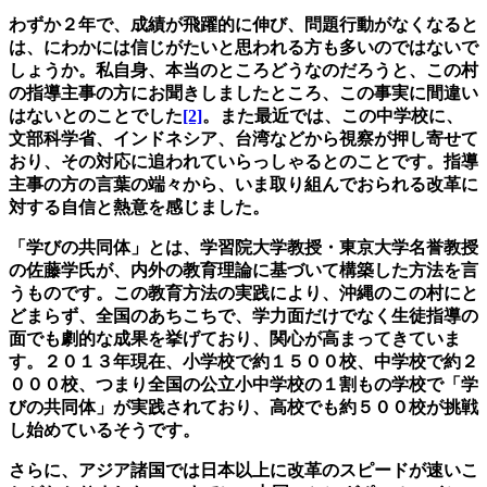
わずか２年で、成績が飛躍的に伸び、問題行動がなくなると
は、にわかには信じがたいと思われる方も多いのではないで
しょうか。私自身、本当のところどうなのだろうと、この村
の指導主事の方にお聞きしましたところ、この事実に間違い
はないとのことでした
[2]
。また最近では、この中学校に、
文部科学省、インドネシア、台湾などから視察が押し寄せて
おり、その対応に追われていらっしゃるとのことです。指導
主事の方の言葉の端々から、いま取り組んでおられる改革に
対する自信と熱意を感じました。
「学びの共同体」とは、学習院大学教授・東京大学名誉教授
の佐藤学氏が、内外の教育理論に基づいて構築した方法を言
うものです。この教育方法の実践により、沖縄のこの村にと
どまらず、全国のあちこちで、学力面だけでなく
生徒指導の
面でも劇的な成果を挙げており、関心が高まってきていま
す。２０１３年現在、小学校で約１５００校、中学校で約２
０００校、つまり全国の公立小中学校の１割もの学校で「学
びの共同体」が実践されており、高校でも約５００校が挑戦
し始めているそうです。
さらに、アジア諸国では日本以上に改革のスピードが速いこ