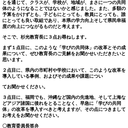
とを通じて、クラスが、学校が、地域が、まさに一つの共同
体のようになることではないかと感じました。また、多額の
予算をかけずとも、子どもにとっても、教員にとっても、誰
にとっても良い取組であり、本県の学力向上そして県民幸福
度の向上につながるものだと考えます。
そこで、杉光教育長に３点お尋ねします。
まず１点目に、このような「学びの共同体」の改革とその成
果について、ぜひ教育長のご見解をお聞かせいただきたいと
思います。
２点目に、県内の市町村や学校において、このような改革を
導入している事例、およびその成果や課題につい
てお聞かせください。
３点目に、福岡でも、沖縄など国内の先進地、そして上海な
どアジア諸国に後れをとることなく、早急に「学びの共同
体」の改革を導入すべきと考えますが、その点につきまして
お考えをお聞かせください。
〇教育委員長答弁