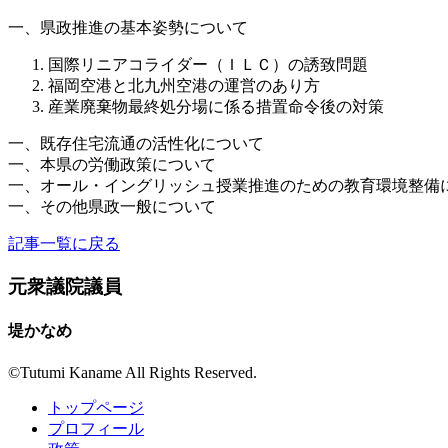
一、県政推進の基本姿勢について
国際リニアコライダー（ＩＬＣ）の誘致問題
福岡空港と北九州空港の運営のあり方
産業廃棄物最終処分場に係る措置命令後の対策
一、既存住宅流通の活性化について
一、本県の労働政策について
一、オール・イングリッシュ授業推進のための教育環境整備
一、その他県政一般について
記事一覧に戻る
元衆議院議員
堤かなめ
©︎Tutumi Kaname All Rights Reserved.
トップページ
プロフィール