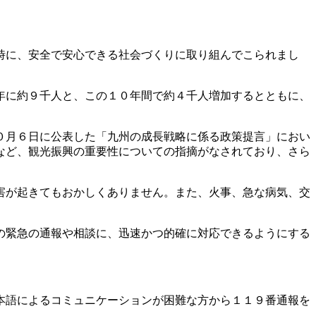
時に、安全で安心できる社会づくりに取り組んでこられまし
年に約９千人と、この１０年間で約４千人増加するとともに、
０月６日に公表した「九州の成長戦略に係る政策提言」におい
など、観光振興の重要性についての指摘がなされており、さら
害が起きてもおかしくありません。また、火事、急な病気、交
の緊急の通報や相談に、迅速かつ的確に対応できるようにする
本語によるコミュニケーションが困難な方から１１９番通報を