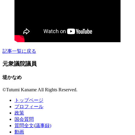
記事一覧に戻る
元衆議院議員
堤かなめ
©︎Tutumi Kaname All Rights Reserved.
トップページ
プロフィール
政策
国会質問
質問全文(議事録)
動画